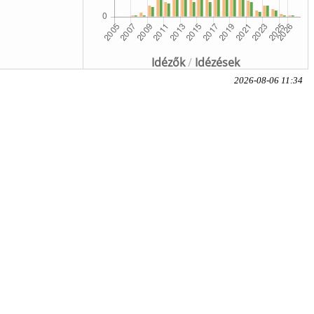
Idézők
/
Idézések
2026-08-06 11:34