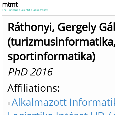
mtmt
The Hungarian Scientific Bibliography
Ráthonyi, Gergely Gá
(turizmusinformatika
sportinformatika)
PhD 2016
Affiliations
Alkalmazott Informati