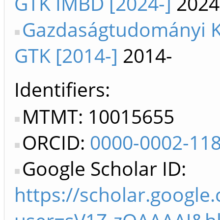
GTK IMBD [2024-]
2024
Gazdaságtudományi 
GTK [2014-]
2014-
Identifiers
MTMT: 10015655
ORCID:
0000-0002-11
Google Scholar ID:
https://scholar.google