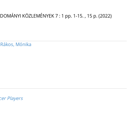
TUDOMÁNYI KÖZLEMÉNYEK
7
:
1
pp. 1-15. , 15 p.
(2022)
-Rákos, Mónika
cer Players