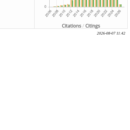
Citations
/
Citings
2026-08-07 11:42