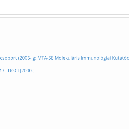
)
soport (2006-ig: MTA-SE Molekuláris Immunológiai Kutatóc
/ I DGCI [2000-]