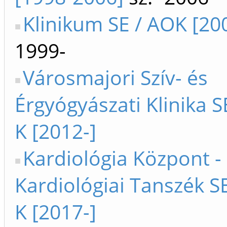
Klinikum SE / AOK [20
1999-
Városmajori Szív- és
Érgyógyászati Klinika S
K [2012-]
Kardiológia Központ -
Kardiológiai Tanszék SE
K [2017-]