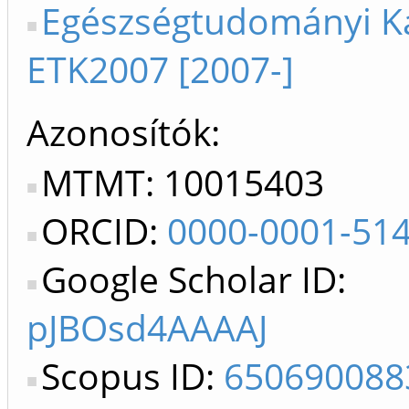
Egészségtudományi K
ETK2007 [2007-]
Azonosítók
MTMT: 10015403
ORCID:
0000-0001-51
Google Scholar ID:
pJBOsd4AAAAJ
Scopus ID:
650690088