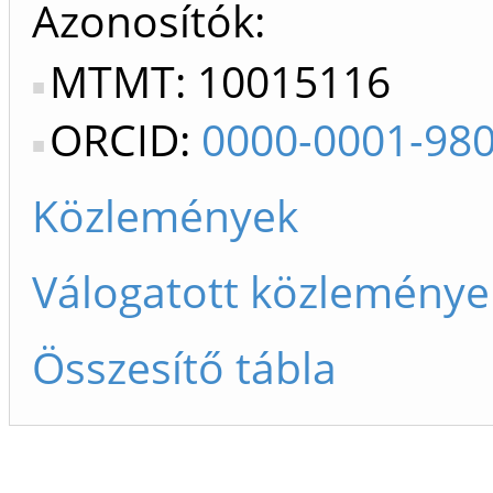
Azonosítók
MTMT: 10015116
ORCID:
0000-0001-98
Közlemények
Válogatott közleménye
Összesítő tábla