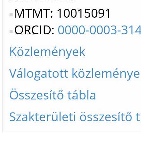
MTMT: 10015091
ORCID:
0000-0003-31
Közlemények
Válogatott közleménye
Összesítő tábla
Szakterületi összesítő 