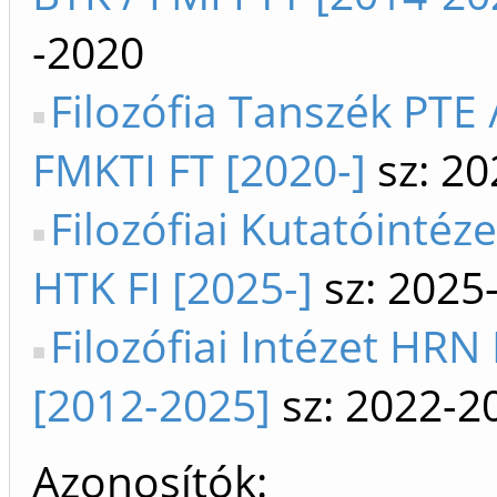
-2020
Filozófia Tanszék PTE 
FMKTI FT [2020-]
sz: 20
Filozófiai Kutatóintéze
HTK FI [2025-]
sz: 2025
Filozófiai Intézet HRN
[2012-2025]
sz: 2022-2
Azonosítók