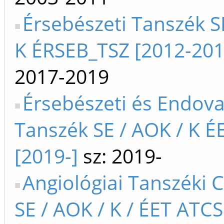
Érsebészeti Tanszék S
K ÉRSEB_TSZ [2012-201
2017-2019
Érsebészeti és Endova
Tanszék SE / AOK / K É
[2019-]
sz: 2019-
Angiológiai Tanszéki 
SE / AOK / K / ÉET ATCS