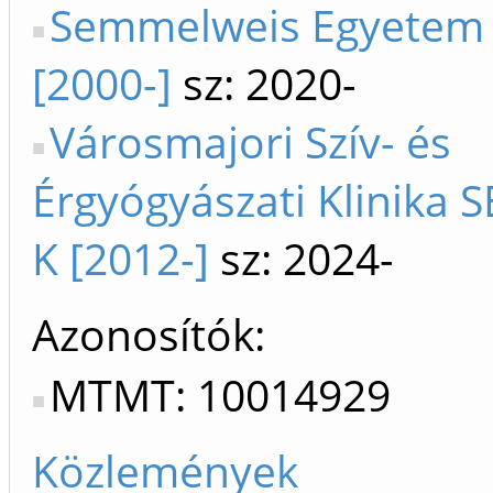
Semmelweis Egyetem
[2000-]
sz: 2020-
Városmajori Szív- és
Érgyógyászati Klinika S
K [2012-]
sz: 2024-
Azonosítók
MTMT: 10014929
Közlemények