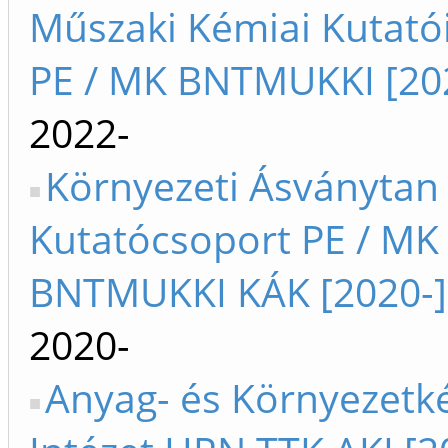
Műszaki Kémiai Kutató
PE / MK BNTMUKKI [20
2022-
Környezeti Ásványtan
Kutatócsoport PE / MK 
BNTMUKKI KÁK [2020-]
2020-
Anyag- és Környezetk