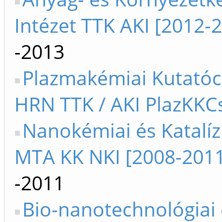
Intézet TTK AKI [2012-
-2013
Plazmakémiai Kutatóc
HRN TTK / AKI PlazKKCs
Nanokémiai és Katalízi
MTA KK NKI [2008-201
-2011
Bio-nanotechnológiai 