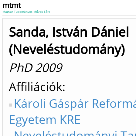
mtmt
Magyar Tudományos Művek Tára
Sanda, István Dániel
(Neveléstudomány)
PhD 2009
Affiliációk
Károli Gáspár Reform
Egyetem KRE
Neveléstudományi Ta