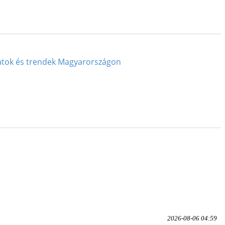
amatok és trendek Magyarországon
2026-08-06 04:59