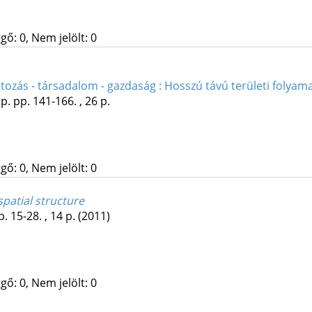
gő: 0, Nem jelölt: 0
tozás - társadalom - gazdaság : Hosszú távú területi foly
p.
pp. 141-166. , 26 p.
gő: 0, Nem jelölt: 0
spatial structure
p. 15-28. , 14 p.
(2011)
gő: 0, Nem jelölt: 0