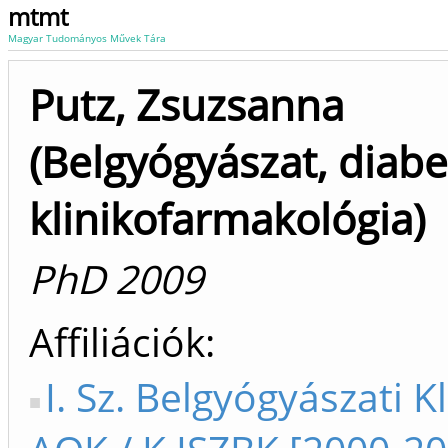
mtmt
Magyar Tudományos Művek Tára
Putz, Zsuzsanna
(Belgyógyászat, diabe
klinikofarmakológia)
PhD 2009
Affiliációk
I. Sz. Belgyógyászati Kl