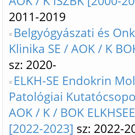
AOK / K ISZBK [2000-20
2011-2019
Belgyógyászati és Onk
Klinika SE / AOK / K BO
sz: 2020-
ELKH-SE Endokrin Mol
Patológiai Kutatócsopo
AOK / K / BOK ELKHSE
[2022-2023]
sz: 2022-2