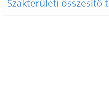
Szakterületi összesítő 