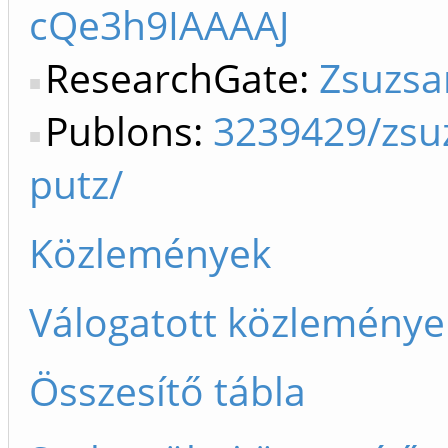
cQe3h9IAAAAJ
ResearchGate:
Zsuzsa
Publons:
3239429/zsu
putz/
Közlemények
Válogatott közleménye
Összesítő tábla