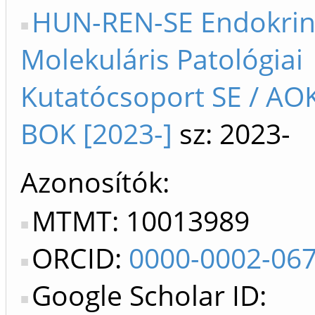
HUN-REN-SE Endokri
Molekuláris Patológiai
Kutatócsoport SE / AOK 
BOK [2023-]
sz: 2023-
Azonosítók
MTMT: 10013989
ORCID:
0000-0002-06
Google Scholar ID: