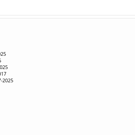
025
5
2025
017
7-2025