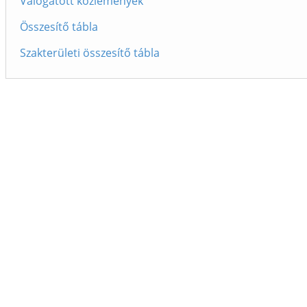
Válogatott közlemények
Összesítő tábla
Szakterületi összesítő tábla