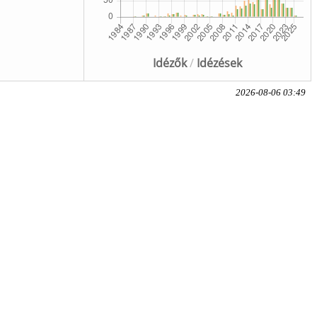
Idézők
/
Idézések
2026-08-06 03:49