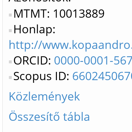
MTMT: 10013889
Honlap:
http://www.kopaandro
ORCID:
0000-0001-56
Scopus ID:
660245067
Közlemények
Összesítő tábla