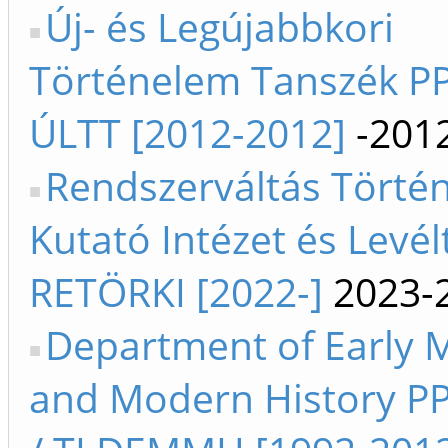
Új- és Legújabbkori
Történelem Tanszék PP
ÚLTT [2012-2012]
-201
Rendszerváltás Törté
Kutató Intézet és Levél
RETÖRKI [2022-]
2023-
Department of Early
and Modern History P