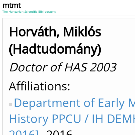
mtmt
The Hungarian Scientific Bibliography
Horváth, Miklós
(Hadtudomány)
Doctor of HAS 2003
Affiliations
Department of Early
History PPCU / IH DEM
2016]
-2016