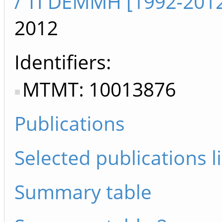
/ TI DEMMH [1992-201
2012
Identifiers
MTMT: 10013876
Publications
Selected publications li
Summary table