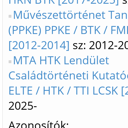
Művészettörténet Tan
(PPKE) PPKE / BTK / FM
[2012-2014]
sz: 2012-2
MTA HTK Lendület
Családtörténeti Kutat
ELTE / HTK / TTI LCSK [
2025-
Azonosítók