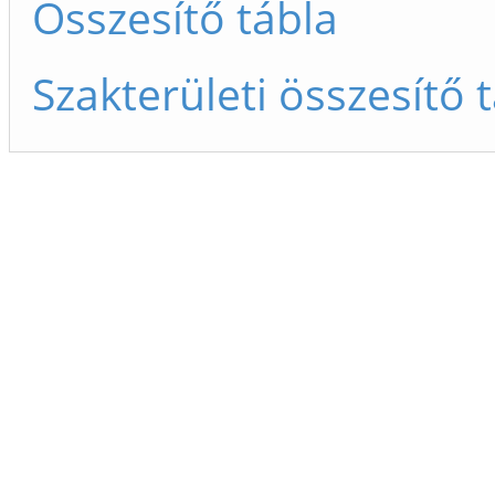
Összesítő tábla
Szakterületi összesítő 