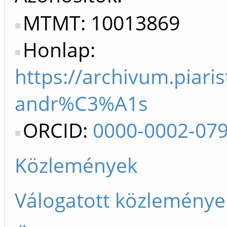
MTMT: 10013869
Honlap:
https://archivum.piaris
andr%C3%A1s
ORCID:
0000-0002-07
Közlemények
Válogatott közleménye