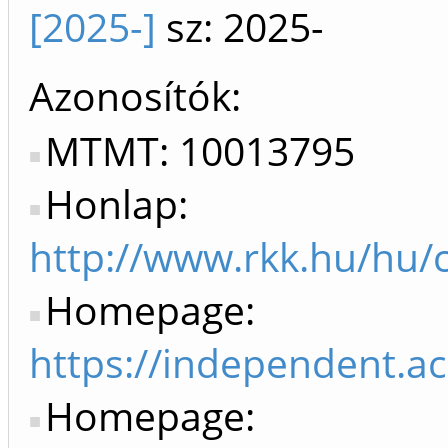
[2025-]
sz: 2025-
Azonosítók
MTMT: 10013795
Honlap:
http://www.rkk.hu/hu/c
Homepage:
https://independent.a
Homepage: