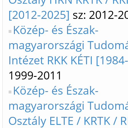
[2012-2025]
sz: 2012-2
Közép- és Észak-
magyarországi Tudom
Intézet RKK KÉTI [1984
1999-2011
Közép- és Észak-
magyarországi Tudom
Osztály ELTE / KRTK / 