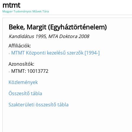
mtmt
Magyar Tudományos Művek Tára
Beke, Margit (Egyháztörténelem)
Kandidátus 1995, MTA Doktora 2008
Affiliációk
MTMT Központi kezelésű szerzők [1994-]
Azonosítók
MTMT: 10013772
Közlemények
Összesítő tábla
Szakterületi összesítő tábla