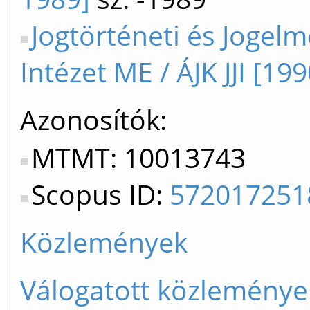
Jogtörténeti és Jogelm
Intézet ME / ÁJK JJI [199
Azonosítók
MTMT: 10013743
Scopus ID:
572017251
Közlemények
Válogatott közleménye