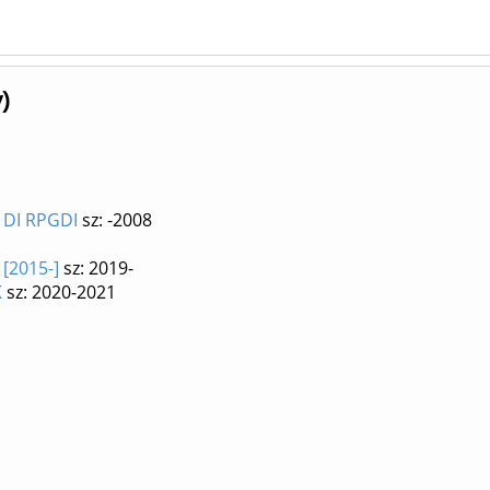
)
/ DI RPGDI
sz: -2008
 [2015-]
sz: 2019-
K
sz: 2020-2021