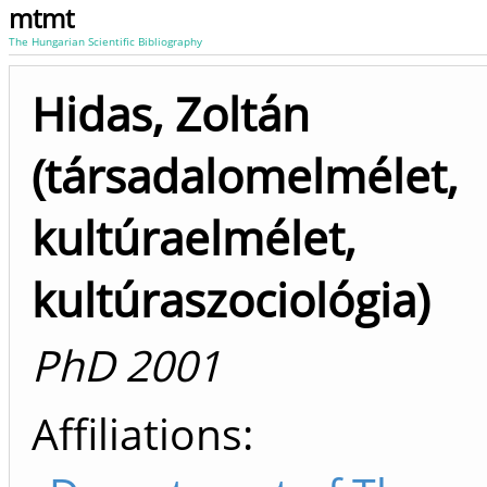
mtmt
The Hungarian Scientific Bibliography
Hidas, Zoltán
(társadalomelmélet,
kultúraelmélet,
kultúraszociológia)
PhD 2001
Affiliations