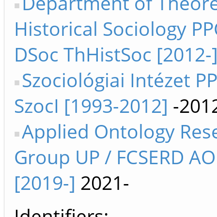
Department of Theore
Historical Sociology PP
DSoc ThHistSoc [2012-
Szociológiai Intézet P
SzocI [1993-2012]
-201
Applied Ontology Res
Group UP / FCSERD A
[2019-]
2021-
Identifiers