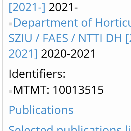
[2021-]
2021-
Department of Hortic
SZIU / FAES / NTTI DH 
2021]
2020-2021
Identifiers
MTMT: 10013515
Publications
Selected publications li