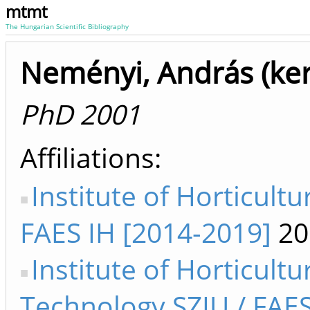
mtmt
The Hungarian Scientific Bibliography
Neményi, András (ker
PhD 2001
Affiliations
Institute of Horticultu
FAES IH [2014-2019]
20
Institute of Horticultu
Technology SZIU / FAE