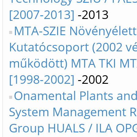
[2007-2013]
-2013
MTA-SZIE Növényélett
Kutatócsoport (2002 v
működött) MTA TKI M
[1998-2002]
-2002
Onamental Plants an
System Management R
Group HUALS / ILA O