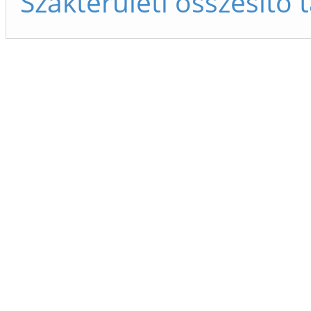
Szakterületi összesítő 