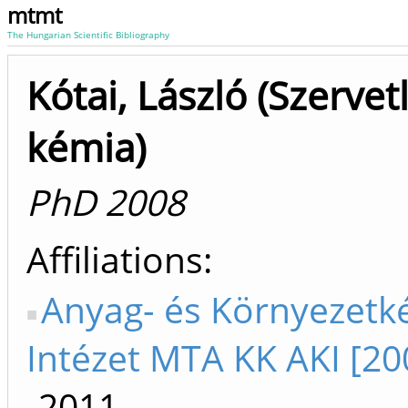
mtmt
The Hungarian Scientific Bibliography
Kótai, László (Szervet
kémia)
PhD 2008
Affiliations
Anyag- és Környezetk
Intézet MTA KK AKI [20
-2011