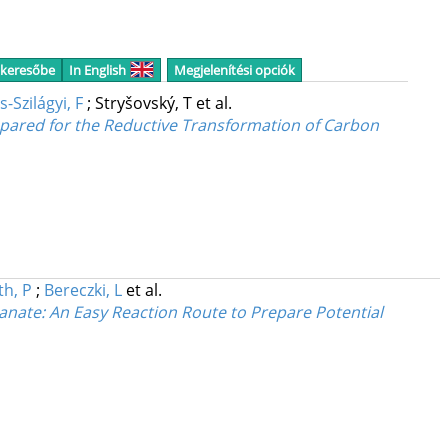
 keresőbe
In English
Megjelenítési opciók
-Szilágyi, F
;
Stryšovský, T
et al.
epared for the Reductive Transformation of Carbon
h, P
;
Bereczki, L
et al.
anate: An Easy Reaction Route to Prepare Potential