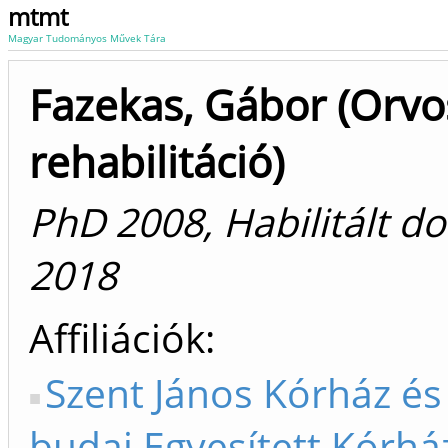
mtmt
Magyar Tudományos Művek Tára
Fazekas, Gábor (Orvo
rehabilitáció)
PhD 2008, Habilitált d
2018
Affiliációk
Szent János Kórház és
budai Egyesített Kórhá