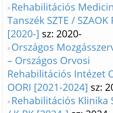
Rehabilitációs Medici
Tanszék SZTE / SZAOK
[2020-]
sz: 2020-
Országos Mozgásszerv
– Országos Orvosi
Rehabilitációs Intézet
OORI [2021-2024]
sz: 2
Rehabilitációs Klinika