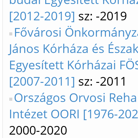
[2012-2019]
sz: -2019
Fővárosi Önkormányza
János Kórháza és Észa
Egyesített Kórházai F
[2007-2011]
sz: -2011
Országos Orvosi Rehab
Intézet OORI [1976-202
2000-2020