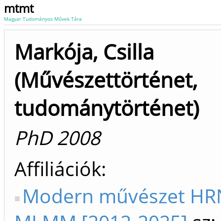
mtmt
Magyar Tudományos Művek Tára
Markója, Csilla
(Művészettörténet,
tudománytörténet)
PhD 2008
Affiliációk
Modern művészet HRN