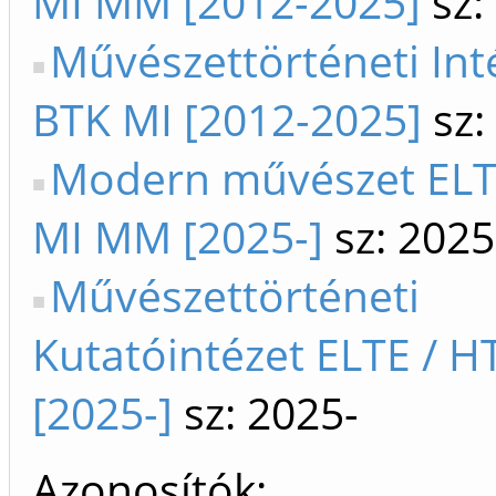
MI MM [2012-2025]
sz:
Művészettörténeti In
BTK MI [2012-2025]
sz:
Modern művészet ELTE
MI MM [2025-]
sz: 2025
Művészettörténeti
Kutatóintézet ELTE / H
[2025-]
sz: 2025-
Azonosítók