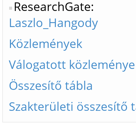
ResearchGate:
Laszlo_Hangody
Közlemények
Válogatott közleménye
Összesítő tábla
Szakterületi összesítő 