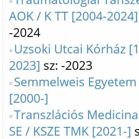
AOK / K TT [2004-2024]
-2024
Uzsoki Utcai Kórház [
2023]
sz: -2023
Semmelweis Egyetem
[2000-]
Transzlációs Medicin
SE / KSZE TMK [2021-]
s