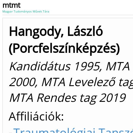
mtmt
Magyar Tudományos Művek Tára
Hangody, László
(Porcfelszínképzés)
Kandidátus 1995, MTA
2000, MTA Levelező tag
MTA Rendes tag 2019
Affiliációk
Traumatológiai Tanszé