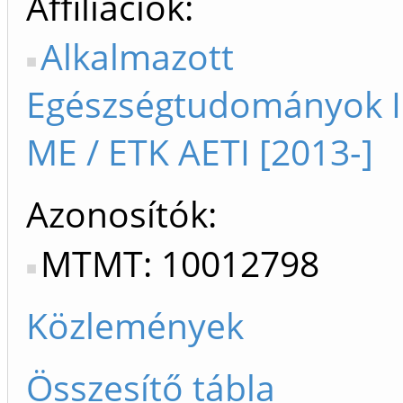
Affiliációk
Alkalmazott
Egészségtudományok I
ME / ETK AETI [2013-]
Azonosítók
MTMT: 10012798
Közlemények
Összesítő tábla