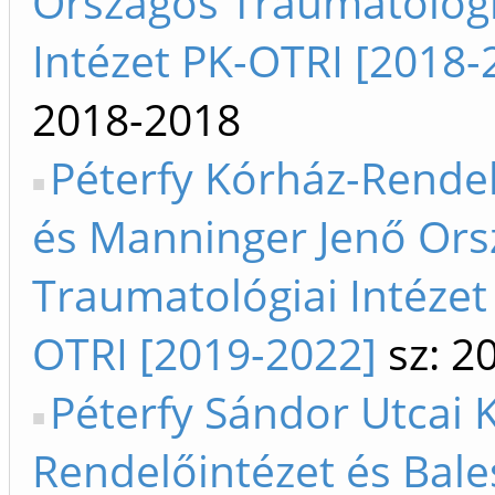
Országos Traumatológi
Intézet PK-OTRI [2018-
2018-2018
Péterfy Kórház-Rendel
és Manninger Jenő Ors
Traumatológiai Intézet
OTRI [2019-2022]
sz: 2
Péterfy Sándor Utcai 
Rendelőintézet és Bale