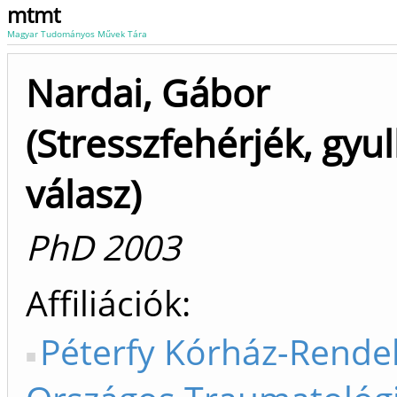
mtmt
Magyar Tudományos Művek Tára
Nardai, Gábor
(Stresszfehérjék, gyu
válasz)
PhD 2003
Affiliációk
Péterfy Kórház-Rendel