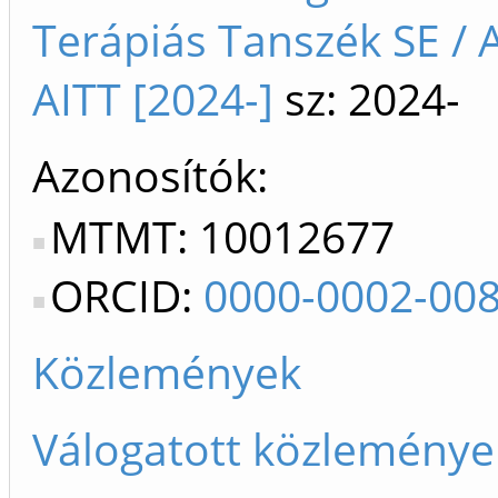
Terápiás Tanszék SE / 
AITT [2024-]
sz: 2024-
Azonosítók
MTMT: 10012677
ORCID:
0000-0002-00
Közlemények
Válogatott közleménye