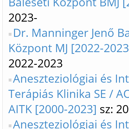
Baleseti Központ BMJ [
2023-
Dr. Manninger Jenő Ba
Központ MJ [2022-2023
2022-2023
Aneszteziológiai és In
Terápiás Klinika SE / A
AITK [2000-2023]
sz: 20
Aneszteziológiai és In