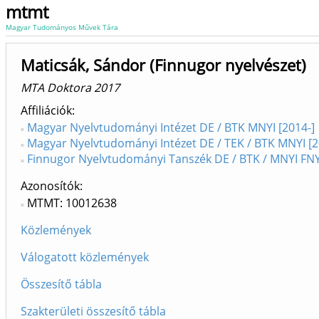
mtmt
Magyar Tudományos Művek Tára
Maticsák, Sándor (Finnugor nyelvészet)
MTA Doktora 2017
Affiliációk
Magyar Nyelvtudományi Intézet DE / BTK MNYI [2014-]
Magyar Nyelvtudományi Intézet DE / TEK / BTK MNYI [
Finnugor Nyelvtudományi Tanszék DE / BTK / MNYI FNY
Azonosítók
MTMT: 10012638
Közlemények
Válogatott közlemények
Összesítő tábla
Szakterületi összesítő tábla