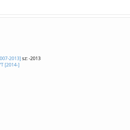
2007-2013]
sz: -2013
T [2014-]