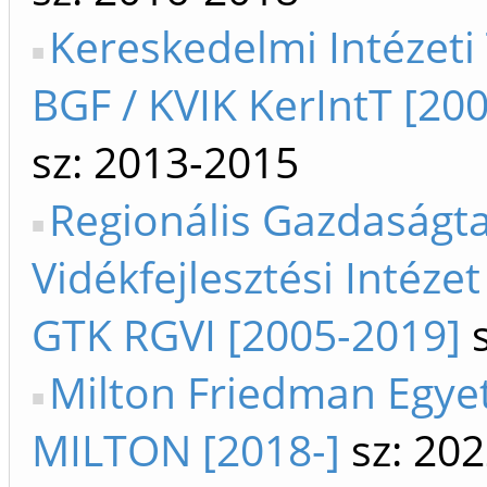
Kereskedelmi Intézeti
BGF / KVIK KerIntT [20
sz: 2013-2015
Regionális Gazdaságta
Vidékfejlesztési Intézet
GTK RGVI [2005-2019]
s
Milton Friedman Egy
MILTON [2018-]
sz: 202