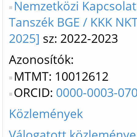
Nemzetközi Kapcsola
Tanszék BGE / KKK NKT
2025]
sz: 2022-2023
Azonosítók
MTMT: 10012612
ORCID:
0000-0003-07
Közlemények
Válogatott közleménye