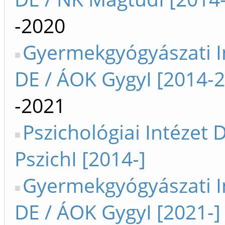
-2020
Gyermekgyógyászati I
DE / ÁOK GygyI [2014-
-2021
Pszichológiai Intézet 
PszichI [2014-]
Gyermekgyógyászati I
DE / ÁOK GygyI [2021-]