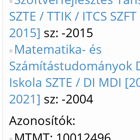
SZTE / TTIK / ITCS SZFT
2015]
sz: -2015
Matematika- és
Számítástudományok D
Iskola SZTE / DI MDI [2
2021]
sz: -2004
Azonosítók
MTMT: 10012496