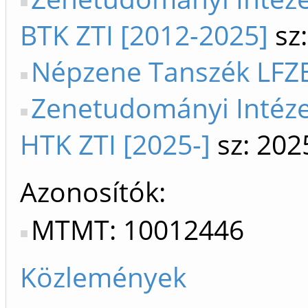
BTK ZTI [2012-2025]
sz:
Népzene Tanszék LFZE
Zenetudományi Intéze
HTK ZTI [2025-]
sz: 202
Azonosítók
MTMT: 10012446
Közlemények