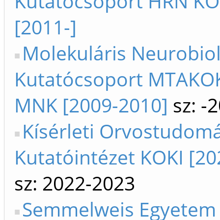
Kutatócsoport HRN K
[2011-]
Molekuláris Neurobiol
Kutatócsoport MTAKOK
MNK [2009-2010]
sz: -
Kísérleti Orvostudom
Kutatóintézet KOKI [20
sz: 2022-2023
Semmelweis Egyetem