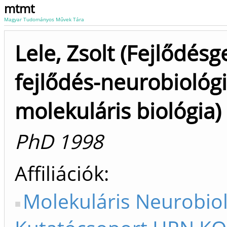
mtmt
Magyar Tudományos Művek Tára
Lele, Zsolt (Fejlődésg
fejlődés-neurobiológi
molekuláris biológia)
PhD 1998
Affiliációk
Molekuláris Neurobiol