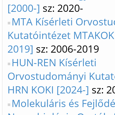
[2000-]
sz: 2020-
MTA Kísérleti Orvost
Kutatóintézet MTAKOKI
2019]
sz: 2006-2019
HUN-REN Kísérleti
Orvostudományi Kutat
HRN KOKI [2024-]
sz: 2
Molekuláris és Fejlőd