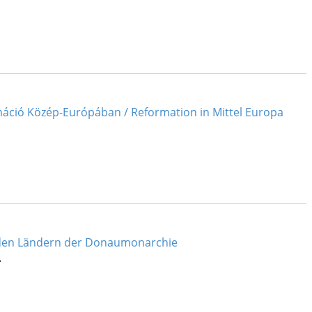
máció Közép-Európában / Reformation in Mittel Europa
n den Ländern der Donaumonarchie
.