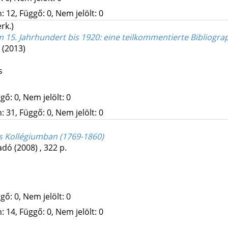
 12, Függő: 0, Nem jelölt: 0
erk.)
 15. Jahrhundert bis 1920
: eine teilkommentierte Bibliogra
(2013)
s
gő: 0, Nem jelölt: 0
 31, Függő: 0, Nem jelölt: 0
s Kollégiumban (1769-1860)
adó
(2008)
,
322 p.
gő: 0, Nem jelölt: 0
 14, Függő: 0, Nem jelölt: 0