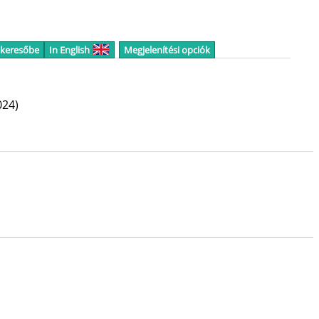
 keresőbe
In English
Megjelenítési opciók
024)