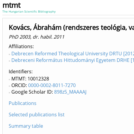
mtmt
The Hungarian Scientific Bibliography
Kovács, Ábrahám (rendszeres teológia, v
PhD 2003, dr. habil. 2011
Affiliations
Debrecen Reformed Theological University DRTU [2012
Debreceni Református Hittudományi Egyetem DRHE [
Identifiers
MTMT: 10012328
ORCID:
0000-0002-8011-7270
Google Scholar ID:
898z5_MAAAAJ
Publications
Selected publications list
Summary table