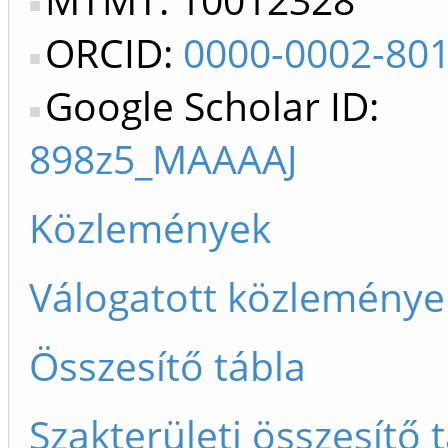
ORCID:
0000-0002-80
Google Scholar ID:
898z5_MAAAAJ
Közlemények
Válogatott közleménye
Összesítő tábla
Szakterületi összesítő 