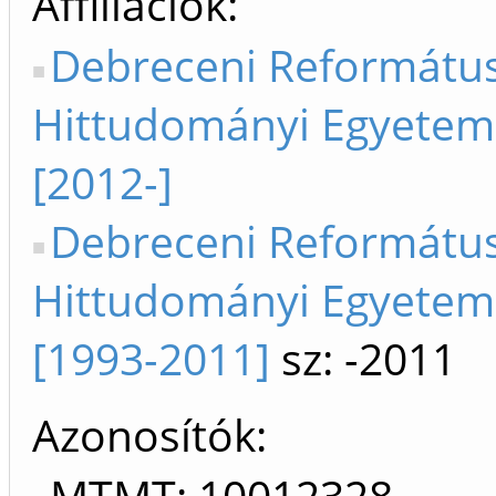
Affiliációk
Debreceni Reformátu
Hittudományi Egyete
[2012-]
Debreceni Reformátu
Hittudományi Egyete
[1993-2011]
sz: -2011
Azonosítók
MTMT: 10012328