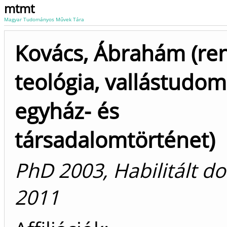
mtmt
Magyar Tudományos Művek Tára
Kovács, Ábrahám (re
teológia, vallástudom
egyház- és
társadalomtörténet)
PhD 2003, Habilitált d
2011