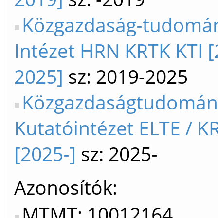
Közgazdaság-tudomá
Intézet HRN KRTK KTI [
2025]
sz: 2019-2025
Közgazdaságtudomán
Kutatóintézet ELTE / K
[2025-]
sz: 2025-
Azonosítók
MTMT: 10012164