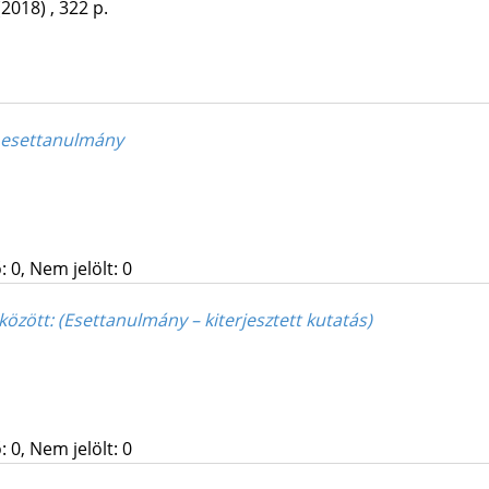
(2018)
,
322 p.
: esettanulmány
 0, Nem jelölt: 0
 között
: (Esettanulmány – kiterjesztett kutatás)
 0, Nem jelölt: 0