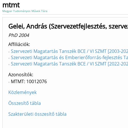
mtmt
Magyar Tudományos Művek Tára
Gelei, András (Szervezetfejlesztés, szerve
PhD 2004
Affiliációk
Szervezeti Magatartás Tanszék BCE / VI SZMT [2003-20
Szervezeti Magatartás és Emberierőforrás-fejlesztés T
Szervezeti Magatartás Tanszék BCE / VI SZMT [2022-20
Azonosítók
MTMT: 10012076
Közlemények
Összesítő tábla
Szakterületi összesítő tábla