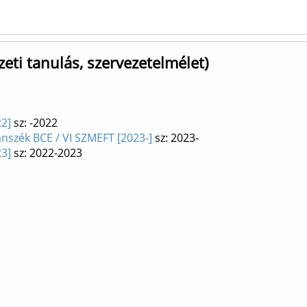
zeti tanulás, szervezetelmélet)
22]
sz: -2022
anszék BCE / VI SZMEFT [2023-]
sz: 2023-
23]
sz: 2022-2023