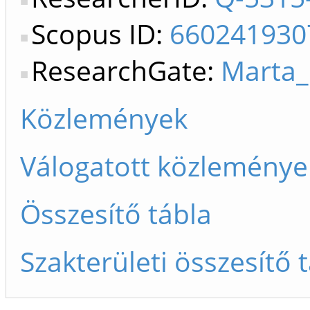
Scopus ID:
660241930
ResearchGate:
Marta_
Közlemények
Válogatott közleménye
Összesítő tábla
Szakterületi összesítő 