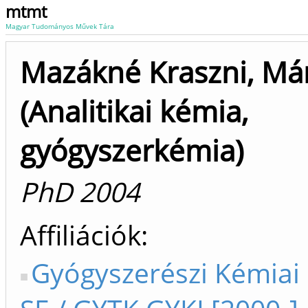
mtmt
Magyar Tudományos Művek Tára
Mazákné Kraszni, Má
(Analitikai kémia,
gyógyszerkémia)
PhD 2004
Affiliációk
Gyógyszerészi Kémiai 