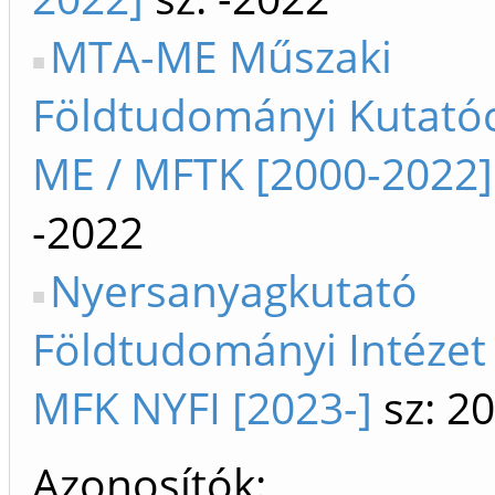
MTA-ME Műszaki
Földtudományi Kutató
ME / MFTK [2000-2022]
-2022
Nyersanyagkutató
Földtudományi Intézet
MFK NYFI [2023-]
sz: 2
Azonosítók