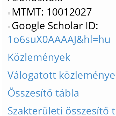
MTMT: 10012027
Google Scholar ID:
1o6suX0AAAAJ&hl=hu
Közlemények
Válogatott közleménye
Összesítő tábla
Szakterületi összesítő 