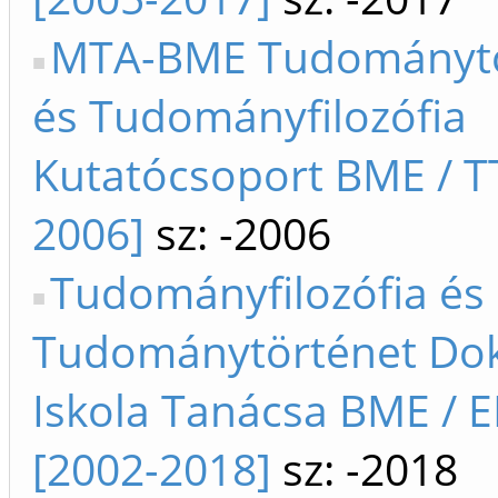
MTA-BME Tudománytö
és Tudományfilozófia
Kutatócsoport BME / T
2006]
sz: -2006
Tudományfilozófia és
Tudománytörténet Dok
Iskola Tanácsa BME / 
[2002-2018]
sz: -2018