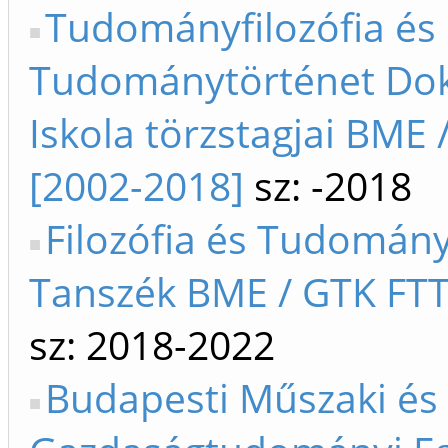
Tudományfilozófia és
Tudománytörténet Dok
Iskola törzstagjai BME
[2002-2018]
sz: -2018
Filozófia és Tudomán
Tanszék BME / GTK FTT
sz: 2018-2022
Budapesti Műszaki és