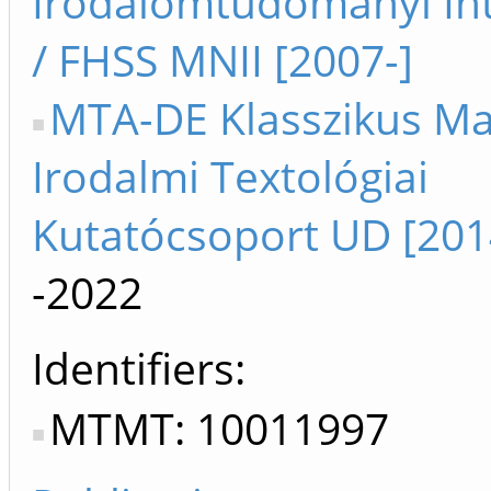
Irodalomtudományi In
/ FHSS MNII [2007-]
MTA-DE Klasszikus M
Irodalmi Textológiai
Kutatócsoport UD [201
-2022
Identifiers
MTMT: 10011997