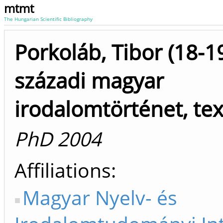
mtmt
The Hungarian Scientific Bibliography
Porkoláb, Tibor (18-1
századi magyar
irodalomtörténet, tex
PhD 2004
Affiliations
Magyar Nyelv- és