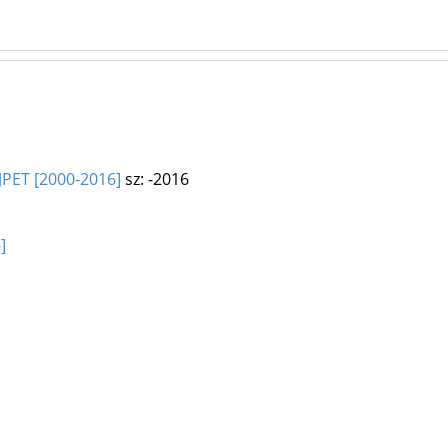
PJPET [2000-2016]
sz: -2016
]