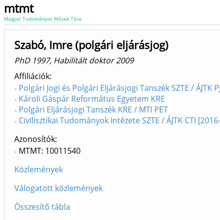
mtmt
Magyar Tudományos Művek Tára
Szabó, Imre (polgári eljárásjog)
PhD 1997, Habilitált doktor 2009
Affiliációk
Polgári Jogi és Polgári Eljárásjogi Tanszék SZTE / ÁJTK 
Károli Gáspár Református Egyetem KRE
Polgári Eljárásjogi Tanszék KRE / MTI PET
Civilisztikai Tudományok Intézete SZTE / ÁJTK CTI [2016-
Azonosítók
MTMT: 10011540
Közlemények
Válogatott közlemények
Összesítő tábla