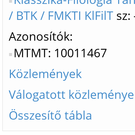
/ BTK / FMKTI KlFilT
sz:
Azonosítók
MTMT: 10011467
Közlemények
Válogatott közleménye
Összesítő tábla