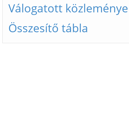
Válogatott közleménye
Összesítő tábla