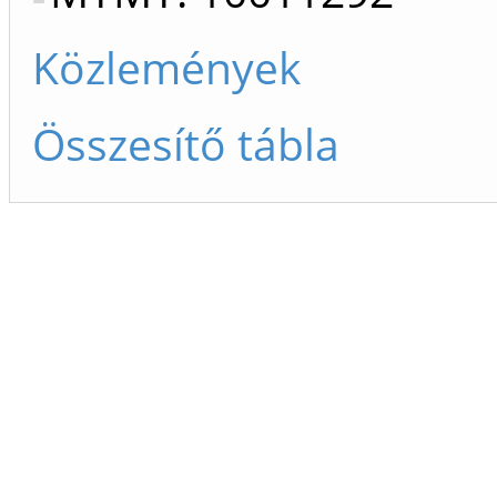
Közlemények
Összesítő tábla